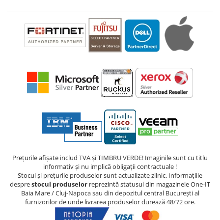
Prețurile afișate includ TVA și TIMBRU VERDE! Imaginile sunt cu titlu
informativ și nu implică obligații contractuale !
Stocul și prețurile produselor sunt actualizate zilnic. Informațiile
despre
stocul produselor
reprezintă statusul din magazinele One-IT
Baia Mare / Cluj-Napoca sau din depozitul central București al
furnizorilor de unde livrarea produselor durează 48/72 ore.