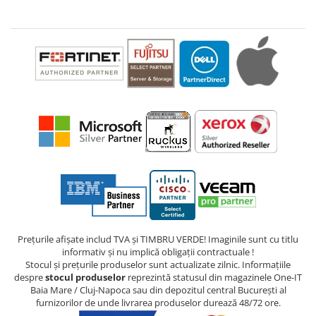
Prețurile afișate includ TVA și TIMBRU VERDE! Imaginile sunt cu titlu
informativ și nu implică obligații contractuale !
Stocul și prețurile produselor sunt actualizate zilnic. Informațiile
despre
stocul produselor
reprezintă statusul din magazinele One-IT
Baia Mare / Cluj-Napoca sau din depozitul central București al
furnizorilor de unde livrarea produselor durează 48/72 ore.