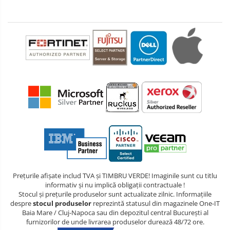
Prețurile afișate includ TVA și TIMBRU VERDE! Imaginile sunt cu titlu
informativ și nu implică obligații contractuale !
Stocul și prețurile produselor sunt actualizate zilnic. Informațiile
despre
stocul produselor
reprezintă statusul din magazinele One-IT
Baia Mare / Cluj-Napoca sau din depozitul central București al
furnizorilor de unde livrarea produselor durează 48/72 ore.