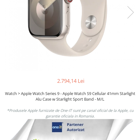
Boxe
Smartphone IPhone
Mouse
Casti
Mouse Pad
Tastaturi
USB Hub
2.794,14 Lei
Watch > Apple Watch Series 9 - Apple Watch S9 Cellular 41mm Starlight
Alu Case w Starlight Sport Band - M/L
*Produsele Apple furnizate de One-IT sunt pe canal oficial de la Apple, cu
garantie oficiala in Romania.