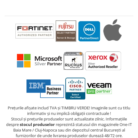
Prețurile afișate includ TVA și TIMBRU VERDE! Imaginile sunt cu titlu
informativ și nu implică obligații contractuale !
Stocul și prețurile produselor sunt actualizate zilnic. Informațiile
despre
stocul produselor
reprezintă statusul din magazinele One-IT
Baia Mare / Cluj-Napoca sau din depozitul central București al
furnizorilor de unde livrarea produselor durează 48/72 ore.