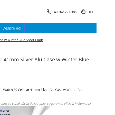
+40 262.223.385
0,00
Despre noi
ase w Winter Blue Sport Loop
ar 41mm Silver Alu Case w Winter Blue
le Watch S9 Cellular 41mm Silver Alu Case w Winter Blue
unt pe canal oficial de la Apple, cu garantie oficiala in Romania.