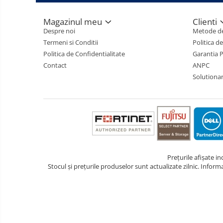
Magazinul meu
Clienti
Despre noi
Metode de
Termeni si Conditii
Politica d
Politica de Confidentialitate
Garantia 
Contact
ANPC
Solutionare
Prețurile afișate i
Stocul și prețurile produselor sunt actualizate zilnic. Inform