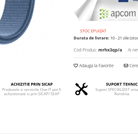
STOC EPUIZAT
Durata de livrare:
10 - 21 zile (st
Cod Produs:
mrhx3qp/a
Ai ne
Adauga la Favorite
Cere 
ACHIZITIE PRIN SICAP
SUPORT TEHNIC
Produsele si serviciile One-IT pot fi
Suport SPECIALIZAT oriu
achizitionate si prin SICAP/ SEAP
România