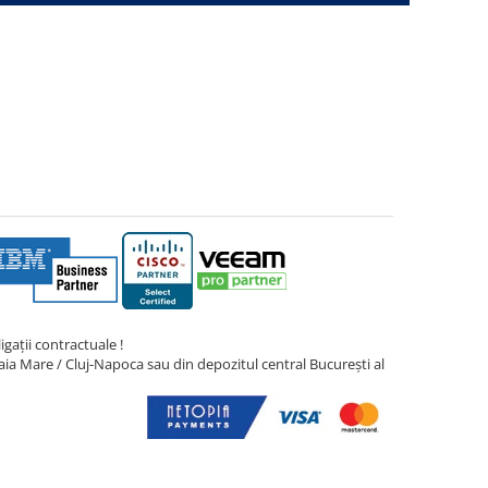
gații contractuale !
ia Mare / Cluj-Napoca sau din depozitul central București al