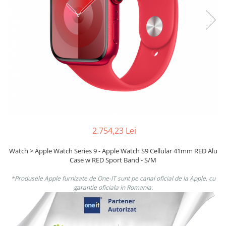
Boxe
Smartphone IPhone
Mouse
Casti
Mouse Pad
Tastaturi
USB Hub
2.754,23 Lei
Watch > Apple Watch Series 9 - Apple Watch S9 Cellular 41mm RED Alu
Case w RED Sport Band - S/M
*Produsele Apple furnizate de One-IT sunt pe canal oficial de la Apple, cu
garantie oficiala in Romania.