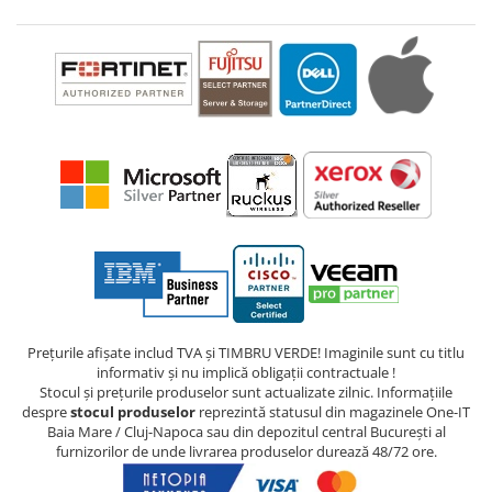
Prețurile afișate includ TVA și TIMBRU VERDE! Imaginile sunt cu titlu
informativ și nu implică obligații contractuale !
Stocul și prețurile produselor sunt actualizate zilnic. Informațiile
despre
stocul produselor
reprezintă statusul din magazinele One-IT
Baia Mare / Cluj-Napoca sau din depozitul central București al
furnizorilor de unde livrarea produselor durează 48/72 ore.