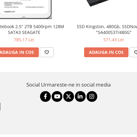
SSD Kingston, 480Gb, SSDNo
SATA3 SEAGATE
"SA400S37/480G"
785,17 Lei
571,43 Lei
ADAUGA IN COS
ADAUGA IN COS
Social
Urmareste-ne in social media