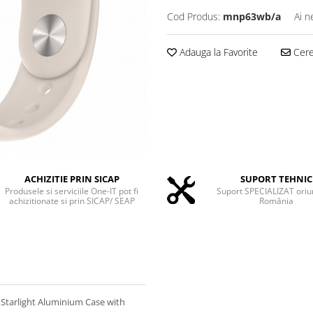
Cod Produs:
mnp63wb/a
Ai n
Adauga la Favorite
Cere 
ACHIZITIE PRIN SICAP
SUPORT TEHNIC
Produsele si serviciile One-IT pot fi
Suport SPECIALIZAT oriu
achizitionate si prin SICAP/ SEAP
România
Starlight Aluminium Case with