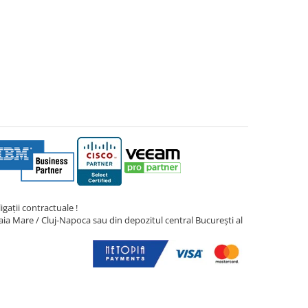
gații contractuale !
ia Mare / Cluj-Napoca sau din depozitul central București al