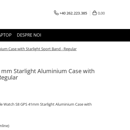
+40 262.223.385
0,00
APTOP
DESPRE NOI
um Case with Starlight Sport Band - Regular
1mm Starlight Aluminium Case with
Regular
ple Watch S8 GPS 41mm Starlight Aluminium Case with
online)