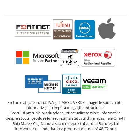
Prețurile afișate includ TVA și TIMBRU VERDE! Imaginile sunt cu titlu
informativ și nu implică obligații contractuale !
Stocul și prețurile produselor sunt actualizate zilnic. Informațiile
despre
stocul produselor
reprezintă statusul din magazinele One-IT
Baia Mare / Cluj-Napoca sau din depozitul central București al
furnizorilor de unde livrarea produselor durează 48/72 ore.