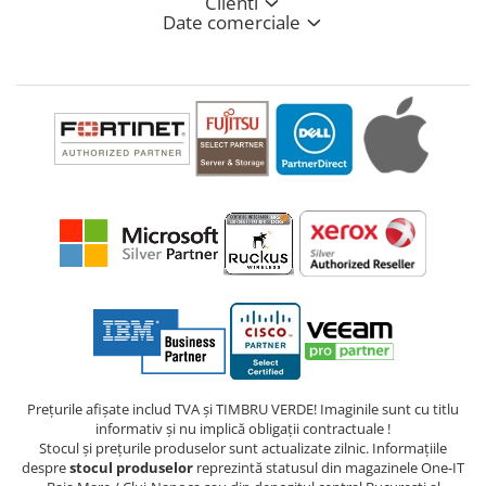
Clienti
Date comerciale
Prețurile afișate includ TVA și TIMBRU VERDE! Imaginile sunt cu titlu
informativ și nu implică obligații contractuale !
Stocul și prețurile produselor sunt actualizate zilnic. Informațiile
despre
stocul produselor
reprezintă statusul din magazinele One-IT