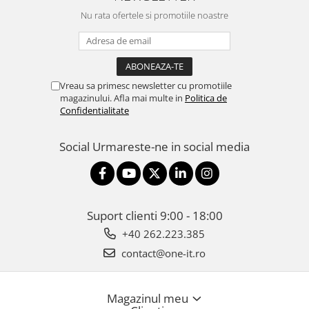
Nu rata ofertele si promotiile noastre
Vreau sa primesc newsletter cu promotiile
magazinului. Afla mai multe in
Politica de
Confidentialitate
Social
Urmareste-ne in social media
Suport clienti
9:00 - 18:00
+40 262.223.385
contact@one-it.ro
Magazinul meu