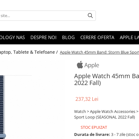
OLOGY NAS
DESPRE NOI
BLOG
CERERE OFERTA
APPLE L
aptop, Tablete & Telefoane /
Apple Watch 45mm Band: Storm Blue Sport
Apple Watch 45mm Ban
2022 Fall)
237,32 Lei
Watch > Apple Watch Accessories 
Sport Loop (SEASONAL 2022 Fall)
STOC EPUIZAT
Durata de livrare:
3 - 7 zile (stoc 