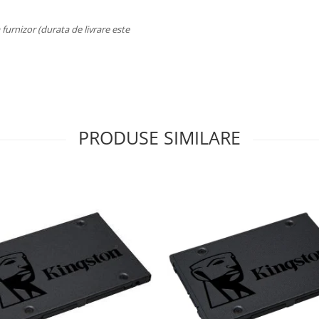
a furnizor (durata de livrare este
PRODUSE SIMILARE