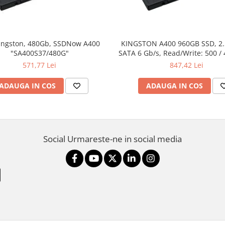
ingston, 480Gb, SSDNow A400
KINGSTON A400 960GB SSD, 2
"SA400S37/480G"
SATA 6 Gb/s, Read/Write: 500 /
571,77 Lei
847,42 Lei
ADAUGA IN COS
ADAUGA IN COS
Social
Urmareste-ne in social media