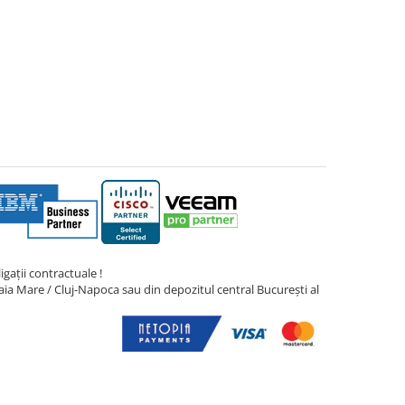
gații contractuale !
ia Mare / Cluj-Napoca sau din depozitul central București al