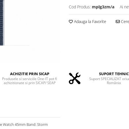
Cod Produs:
mplg3zm/a
Ai ne
Adauga la Favorite
Cere 
ACHIZITIE PRIN SICAP
SUPORT TEHNIC
Produsele si serviciile One-IT pot fi
Suport SPECIALIZAT oriu
achizitionate si prin SICAP/ SEAP
România
ple Watch 45mm Band: Storm