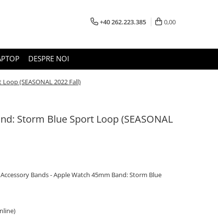
+40 262.223.385
0,00
APTOP
DESPRE NOI
 Loop (SEASONAL 2022 Fall)
d: Storm Blue Sport Loop (SEASONAL
> Accessory Bands - Apple Watch 45mm Band: Storm Blue
online)