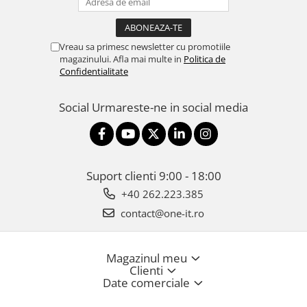
Vreau sa primesc newsletter cu promotiile
magazinului. Afla mai multe in
Politica de
Confidentialitate
Social
Urmareste-ne in social media
Suport clienti
9:00 - 18:00
+40 262.223.385
contact@one-it.ro
Magazinul meu
Clienti
Date comerciale