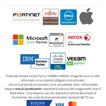
Prețurile afișate includ TVA și TIMBRU VERDE! Imaginile sunt cu titlu
informativ și nu implică obligații contractuale !
Stocul și prețurile produselor sunt actualizate zilnic. Informațiile
despre
stocul produselor
reprezintă statusul din magazinele One-IT
Baia Mare / Cluj-Napoca sau din depozitul central București al
furnizorilor de unde livrarea produselor durează 48/72 ore.