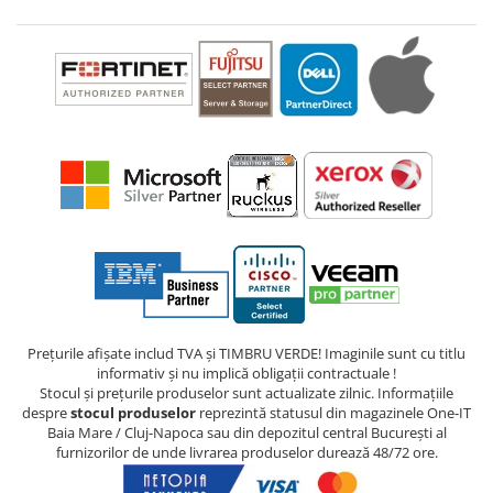
Prețurile afișate includ TVA și TIMBRU VERDE! Imaginile sunt cu titlu
informativ și nu implică obligații contractuale !
Stocul și prețurile produselor sunt actualizate zilnic. Informațiile
despre
stocul produselor
reprezintă statusul din magazinele One-IT
Baia Mare / Cluj-Napoca sau din depozitul central București al
furnizorilor de unde livrarea produselor durează 48/72 ore.