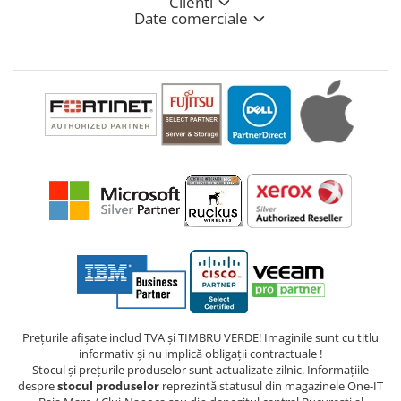
Clienti
Date comerciale
Prețurile afișate includ TVA și TIMBRU VERDE! Imaginile sunt cu titlu
informativ și nu implică obligații contractuale !
Stocul și prețurile produselor sunt actualizate zilnic. Informațiile
despre
stocul produselor
reprezintă statusul din magazinele One-IT