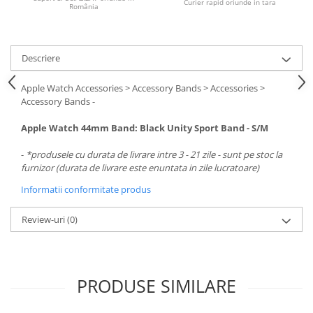
Curier rapid oriunde in tara
România
Descriere
Apple Watch Accessories > Accessory Bands > Accessories >
Accessory Bands -
Apple Watch 44mm Band: Black Unity Sport Band - S/M
-
*produsele cu durata de livrare intre 3 - 21 zile - sunt pe stoc la
furnizor (durata de livrare este enuntata in zile lucratoare)
Informatii conformitate produs
Review-uri
(0)
PRODUSE SIMILARE