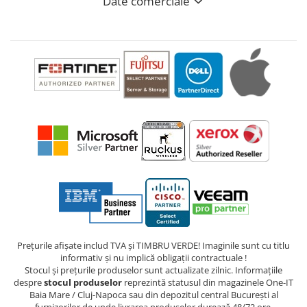
Date comerciale
Prețurile afișate includ TVA și TIMBRU VERDE! Imaginile sunt cu titlu
informativ și nu implică obligații contractuale !
Stocul și prețurile produselor sunt actualizate zilnic. Informațiile
despre
stocul produselor
reprezintă statusul din magazinele One-IT
Baia Mare / Cluj-Napoca sau din depozitul central București al