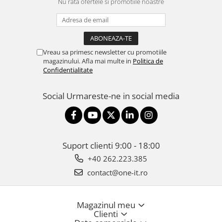
Nu rata ofertele si promotiile noastre
Vreau sa primesc newsletter cu promotiile
magazinului. Afla mai multe in
Politica de
Confidentialitate
Social
Urmareste-ne in social media
Suport clienti
9:00 - 18:00
+40 262.223.385
contact@one-it.ro
Magazinul meu
Clienti