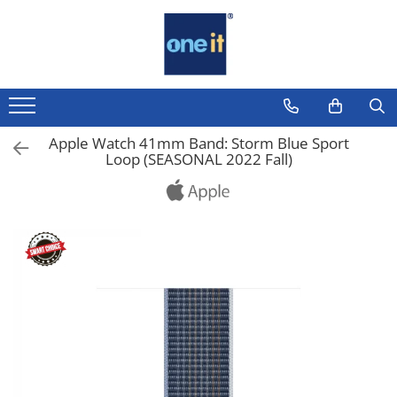
Toate Produsele
Laptop, Tablete & Telefoane
Laptop / Notebook
Apple Watch 41mm Band: Storm Blue Sport
Loop (SEASONAL 2022 Fall)
Notebook Consumer
Accesorii Laptop
Componente Laptop
Tablete & accesorii
Telefoane & accesorii
Smart Watch
Apple AirTag
Inele Smart