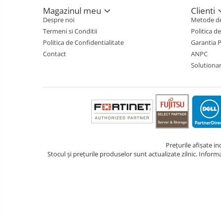
Magazinul meu
Clienti
Despre noi
Metode de
Termeni si Conditii
Politica d
Politica de Confidentialitate
Garantia 
Contact
ANPC
Solutionare
Prețurile afișate i
Stocul și prețurile produselor sunt actualizate zilnic. Inform