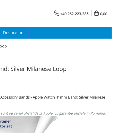
+40 262.223.385
0,00
Despre noi
Loop
d: Silver Milanese Loop
 Accessory Bands - Apple Watch 41mm Band: Silver Milanese
unt pe canal oficial de la Apple, cu garantie oficiala in Romania.