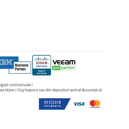
gații contractuale !
ia Mare / Cluj-Napoca sau din depozitul central București al