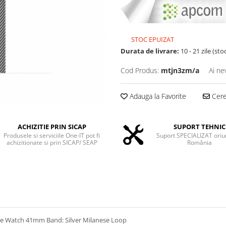
STOC EPUIZAT
Durata de livrare:
10 - 21 zile (st
Cod Produs:
mtjn3zm/a
Ai ne
Adauga la Favorite
Cere 
ACHIZITIE PRIN SICAP
SUPORT TEHNIC
Produsele si serviciile One-IT pot fi
Suport SPECIALIZAT oriu
achizitionate si prin SICAP/ SEAP
România
le Watch 41mm Band: Silver Milanese Loop