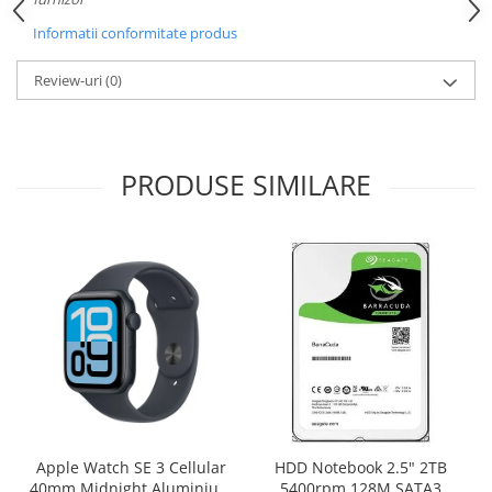
Informatii conformitate produs
Review-uri
(0)
PRODUSE SIMILARE
Apple Watch SE 3 Cellular
HDD Notebook 2.5" 2TB
40mm Midnight Aluminium
5400rpm 128M SATA3