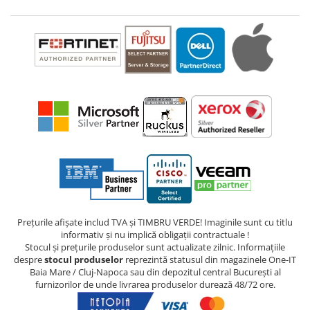
Prețurile afișate includ TVA și TIMBRU VERDE! Imaginile sunt cu titlu
informativ și nu implică obligații contractuale !
Stocul și prețurile produselor sunt actualizate zilnic. Informațiile
despre
stocul produselor
reprezintă statusul din magazinele One-IT
Baia Mare / Cluj-Napoca sau din depozitul central București al
furnizorilor de unde livrarea produselor durează 48/72 ore.