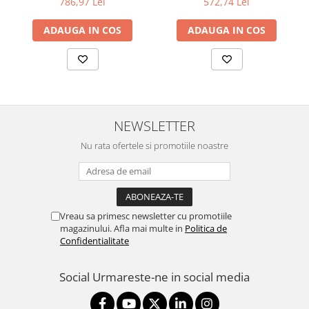
786,97 Lei
572,74 Lei
ADAUGA IN COS
ADAUGA IN COS
NEWSLETTER
Nu rata ofertele si promotiile noastre
Vreau sa primesc newsletter cu promotiile
magazinului. Afla mai multe in
Politica de
Confidentialitate
Social
Urmareste-ne in social media