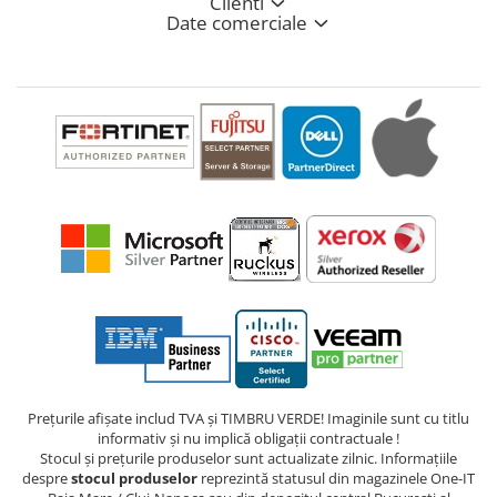
Clienti
Date comerciale
Prețurile afișate includ TVA și TIMBRU VERDE! Imaginile sunt cu titlu
informativ și nu implică obligații contractuale !
Stocul și prețurile produselor sunt actualizate zilnic. Informațiile
despre
stocul produselor
reprezintă statusul din magazinele One-IT