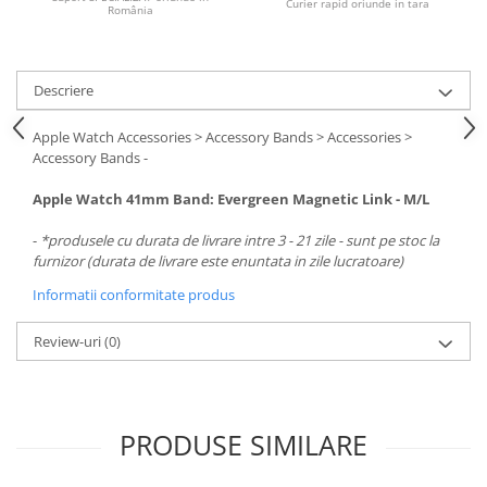
Curier rapid oriunde in tara
România
Descriere
Apple Watch Accessories > Accessory Bands > Accessories >
Accessory Bands -
Apple Watch 41mm Band: Evergreen Magnetic Link - M/L
-
*produsele cu durata de livrare intre 3 - 21 zile - sunt pe stoc la
furnizor (durata de livrare este enuntata in zile lucratoare)
Informatii conformitate produs
Review-uri
(0)
PRODUSE SIMILARE