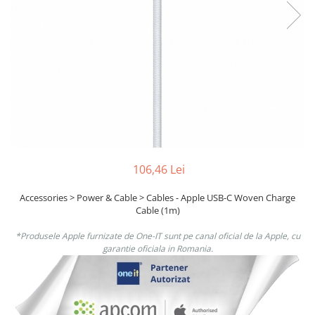
Boxe
Smartphone IPhone
Mouse
Casti
Mouse Pad
Tastaturi
USB Hub
106,46 Lei
Accessories > Power & Cable > Cables - Apple USB-C Woven Charge
Cable (1m)
*Produsele Apple furnizate de One-IT sunt pe canal oficial de la Apple, cu
garantie oficiala in Romania.