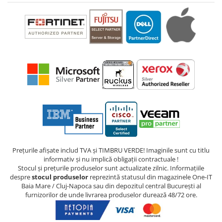
Prețurile afișate includ TVA și TIMBRU VERDE! Imaginile sunt cu titlu
informativ și nu implică obligații contractuale !
Stocul și prețurile produselor sunt actualizate zilnic. Informațiile
despre
stocul produselor
reprezintă statusul din magazinele One-IT
Baia Mare / Cluj-Napoca sau din depozitul central București al
furnizorilor de unde livrarea produselor durează 48/72 ore.