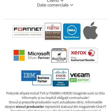
Clienti
Date comerciale
Prețurile afișate includ TVA și TIMBRU VERDE! Imaginile sunt cu titlu
informativ și nu implică obligații contractuale !
Stocul și prețurile produselor sunt actualizate zilnic. Informațiile
despre
stocul produselor
reprezintă statusul din magazinele One-IT