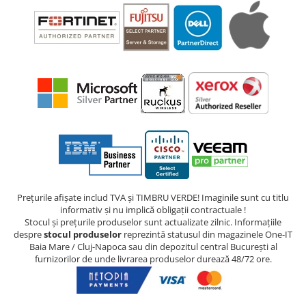
Prețurile afișate includ TVA și TIMBRU VERDE! Imaginile sunt cu titlu
informativ și nu implică obligații contractuale !
Stocul și prețurile produselor sunt actualizate zilnic. Informațiile
despre
stocul produselor
reprezintă statusul din magazinele One-IT
Baia Mare / Cluj-Napoca sau din depozitul central București al
furnizorilor de unde livrarea produselor durează 48/72 ore.