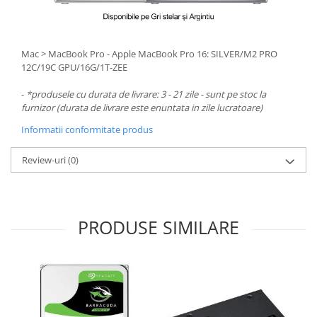
Mac > MacBook Pro - Apple MacBook Pro 16: SILVER/M2 PRO
12C/19C GPU/16G/1T-ZEE
-
*produsele cu durata de livrare: 3 - 21 zile - sunt pe stoc la
furnizor (durata de livrare este enuntata in zile lucratoare)
Informatii conformitate produs
Review-uri
(0)
PRODUSE SIMILARE