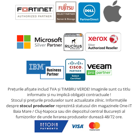
Prețurile afișate includ TVA și TIMBRU VERDE! Imaginile sunt cu titlu
informativ și nu implică obligații contractuale !
Stocul și prețurile produselor sunt actualizate zilnic. Informațiile
despre
stocul produselor
reprezintă statusul din magazinele One-IT
Baia Mare / Cluj-Napoca sau din depozitul central București al
furnizorilor de unde livrarea produselor durează 48/72 ore.