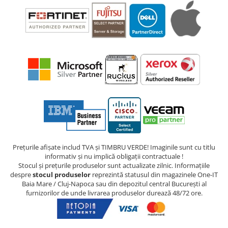
Prețurile afișate includ TVA și TIMBRU VERDE! Imaginile sunt cu titlu
informativ și nu implică obligații contractuale !
Stocul și prețurile produselor sunt actualizate zilnic. Informațiile
despre
stocul produselor
reprezintă statusul din magazinele One-IT
Baia Mare / Cluj-Napoca sau din depozitul central București al
furnizorilor de unde livrarea produselor durează 48/72 ore.