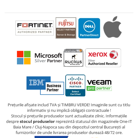
Prețurile afișate includ TVA și TIMBRU VERDE! Imaginile sunt cu titlu
informativ și nu implică obligații contractuale !
Stocul și prețurile produselor sunt actualizate zilnic. Informațiile
despre
stocul produselor
reprezintă statusul din magazinele One-IT
Baia Mare / Cluj-Napoca sau din depozitul central București al
furnizorilor de unde livrarea produselor durează 48/72 ore.