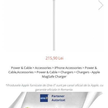
Boxe
Smartphone IPhone
Mouse
Casti
Mouse Pad
Tastaturi
USB Hub
215,90 Lei
Power & Cable > Accessories > iPhone Accessories > Power &
Cable,Accessories > Power & Cable > Chargers > Chargers - Apple
MagSafe Charger
*Produsele Apple furnizate de One-IT sunt pe canal oficial de la Apple, cu
garantie oficiala in Romania.