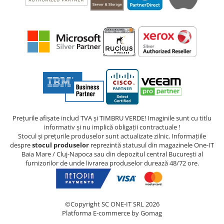
Prețurile afișate includ TVA și TIMBRU VERDE! Imaginile sunt cu titlu
informativ și nu implică obligații contractuale !
Stocul și prețurile produselor sunt actualizate zilnic. Informațiile
despre
stocul produselor
reprezintă statusul din magazinele One-IT
Baia Mare / Cluj-Napoca sau din depozitul central București al
furnizorilor de unde livrarea produselor durează 48/72 ore.
©Copyright SC ONE-IT SRL 2026
Platforma E-commerce by Gomag