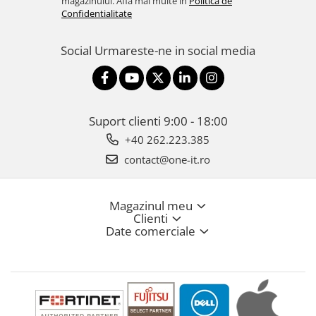
magazinului. Afla mai multe in
Politica de
Confidentialitate
Social
Urmareste-ne in social media
Suport clienti
9:00 - 18:00
+40 262.223.385
contact@one-it.ro
Magazinul meu
Clienti
Date comerciale