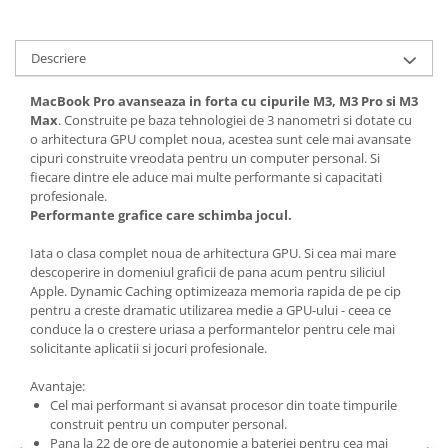
Descriere
MacBook Pro
avanseaza in forta cu cipurile M3, M3 Pro si M3
Max
. Construite pe baza tehnologiei de 3 nanometri si dotate cu
o arhitectura GPU complet noua, acestea sunt cele mai avansate
cipuri construite vreodata pentru un computer personal. Si
fiecare dintre ele aduce mai multe performante si capacitati
profesionale.
Performante grafice care schimba jocul.
Iata o clasa complet noua de arhitectura GPU. Si cea mai mare
descoperire in domeniul graficii de pana acum pentru siliciul
Apple. Dynamic Caching optimizeaza memoria rapida de pe cip
pentru a creste dramatic utilizarea medie a GPU-ului - ceea ce
conduce la o crestere uriasa a performantelor pentru cele mai
solicitante aplicatii si jocuri profesionale.
Avantaje:
Cel mai performant si avansat procesor din toate timpurile
construit pentru un computer personal.
Pana la 22 de ore de autonomie a bateriei pentru cea mai