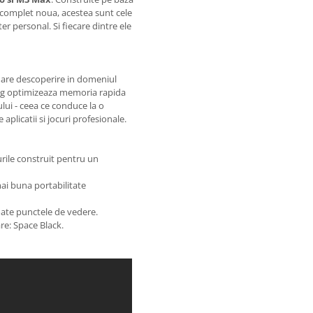
 complet noua, acestea sunt cele
 personal. Si fiecare dintre ele
mare descoperire in domeniul
ing optimizeaza memoria rapida
lui - ceea ce conduce la o
aplicatii si jocuri profesionale.
rile construit pentru un
ai buna portabilitate
oate punctele de vedere.
re: Space Black.