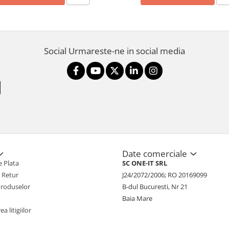
Social
Urmareste-ne in social media
Date comerciale
 Plata
SC ONE-IT SRL
e Retur
J24/2072/2006; RO 20169099
Produselor
B-dul Bucuresti, Nr 21
Baia Mare
a litigiilor