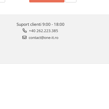
FGPR, Backlit
Suport clienti
9:00 - 18:00
+40 262.223.385
contact@one-it.ro