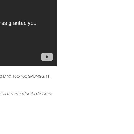
M3 MAX 16C/40C GPU/48G/1T-
c la furnizor (durata de livrare