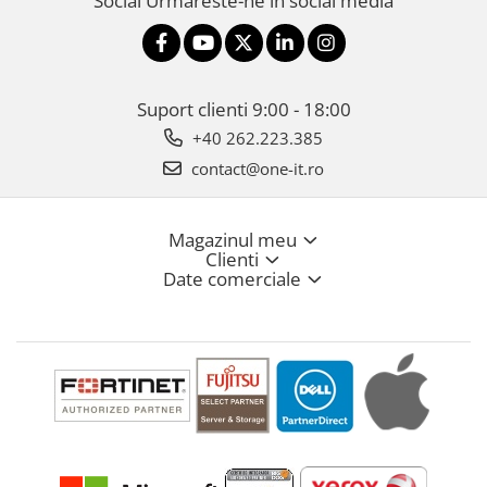
Social
Urmareste-ne in social media
Suport clienti
9:00 - 18:00
+40 262.223.385
contact@one-it.ro
Magazinul meu
Clienti
Date comerciale