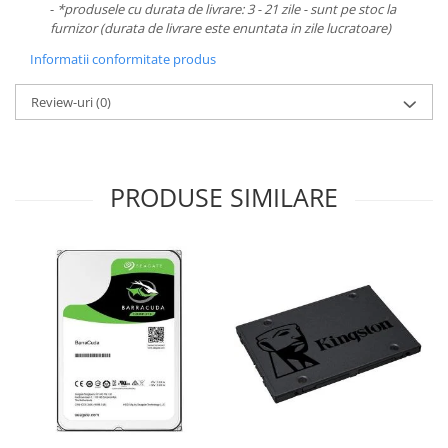
-
*produsele cu durata de livrare: 3 - 21 zile - sunt pe stoc la
furnizor (durata de livrare este enuntata in zile lucratoare)
Informatii conformitate produs
Review-uri
(0)
PRODUSE SIMILARE