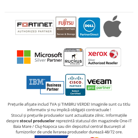
Prețurile afișate includ TVA și TIMBRU VERDE! Imaginile sunt cu titlu
informativ și nu implică obligații contractuale !
Stocul și prețurile produselor sunt actualizate zilnic. Informațiile
despre
stocul produselor
reprezintă statusul din magazinele One-IT
Baia Mare / Cluj-Napoca sau din depozitul central București al
furnizorilor de unde livrarea produselor durează 48/72 ore.