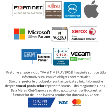
Prețurile afișate includ TVA și TIMBRU VERDE! Imaginile sunt cu titlu
informativ și nu implică obligații contractuale !
Stocul și prețurile produselor sunt actualizate zilnic. Informațiile
despre
stocul produselor
reprezintă statusul din magazinele One-IT
Baia Mare / Cluj-Napoca sau din depozitul central București al
furnizorilor de unde livrarea produselor durează 48/72 ore.