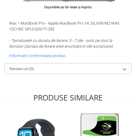
Mac > MacBook Pro - Apple MacBook Pro 14: SILVER/M2 MAX
12C/30C GPU/32G/1T-ZEE
-
*produsele cu durata de livrare: 3 - 7 zile - sunt pe stoc la
furnizor (durata de livrare este enuntata in zile lucratoare)
Informatii conformitate produs
Review-uri
(0)
PRODUSE SIMILARE