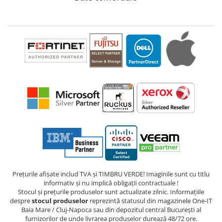
Prețurile afișate includ TVA și TIMBRU VERDE! Imaginile sunt cu titlu
informativ și nu implică obligații contractuale !
Stocul și prețurile produselor sunt actualizate zilnic. Informațiile
despre
stocul produselor
reprezintă statusul din magazinele One-IT
Baia Mare / Cluj-Napoca sau din depozitul central București al
furnizorilor de unde livrarea produselor durează 48/72 ore.