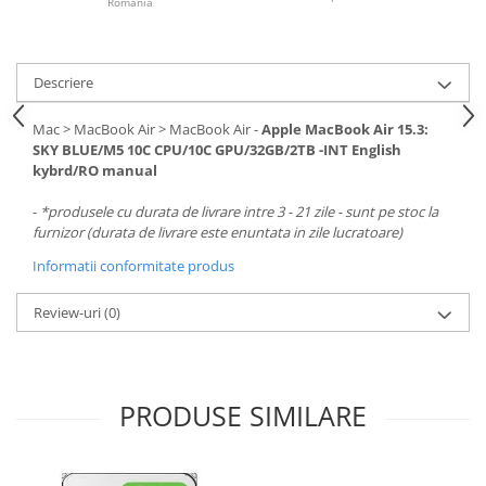
România
Descriere
Mac > MacBook Air > MacBook Air -
Apple MacBook Air 15.3:
SKY BLUE/M5 10C CPU/10C GPU/32GB/2TB -INT English
kybrd/RO manual
-
*produsele cu durata de livrare intre 3 - 21 zile - sunt pe stoc la
furnizor (durata de livrare este enuntata in zile lucratoare)
Informatii conformitate produs
Review-uri
(0)
PRODUSE SIMILARE