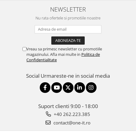
NEWSLETTER
Nu rata ofertele si promotiile noastre
Vreau sa primesc newsletter cu promotiile
magazinului. Afla mai multe in
Politica de
Confidentialitate
Social
Urmareste-ne in social media
Suport clienti
9:00 - 18:00
+40 262.223.385
contact@one-it.ro