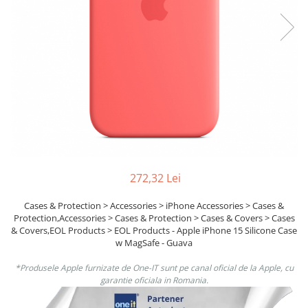
Boxe
Smartphone IPhone
Mouse
Casti
Mouse Pad
Tastaturi
USB Hub
272,32 Lei
Cases & Protection > Accessories > iPhone Accessories > Cases &
Protection,Accessories > Cases & Protection > Cases & Covers > Cases
& Covers,EOL Products > EOL Products - Apple iPhone 15 Silicone Case
w MagSafe - Guava
*Produsele Apple furnizate de One-IT sunt pe canal oficial de la Apple, cu
garantie oficiala in Romania.