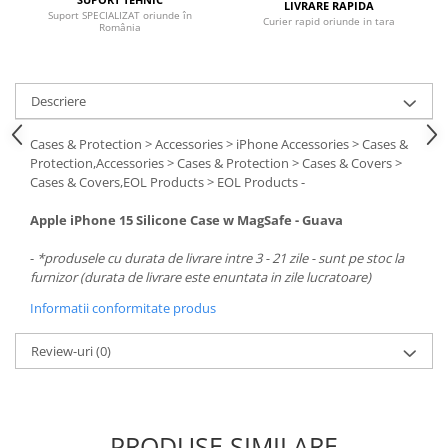
LIVRARE RAPIDA
Suport SPECIALIZAT oriunde în
Curier rapid oriunde in tara
România
Descriere
Cases & Protection > Accessories > iPhone Accessories > Cases &
Protection,Accessories > Cases & Protection > Cases & Covers >
Cases & Covers,EOL Products > EOL Products -
Apple iPhone 15 Silicone Case w MagSafe - Guava
-
*produsele cu durata de livrare intre 3 - 21 zile - sunt pe stoc la
furnizor (durata de livrare este enuntata in zile lucratoare)
Informatii conformitate produs
Review-uri
(0)
PRODUSE SIMILARE