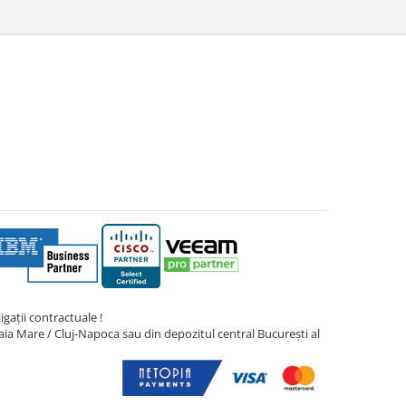
gații contractuale !
ia Mare / Cluj-Napoca sau din depozitul central București al