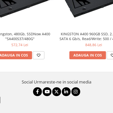
ingston, 480Gb, SSDNow A400
KINGSTON A400 960GB SSD, 2
"SA400S37/480G"
SATA 6 Gb/s, Read/Write: 500 /
572,74 Lei
848,86 Lei
ADAUGA IN COS
ADAUGA IN COS
Social
Urmareste-ne in social media