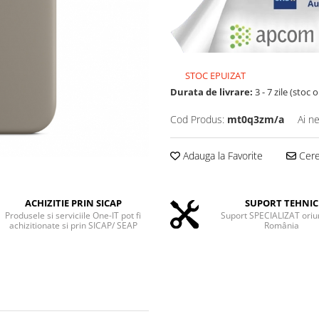
STOC EPUIZAT
Durata de livrare:
3 - 7 zile (stoc 
Cod Produs:
mt0q3zm/a
Ai n
Adauga la Favorite
Cere 
ACHIZITIE PRIN SICAP
SUPORT TEHNIC
Produsele si serviciile One-IT pot fi
Suport SPECIALIZAT oriu
achizitionate si prin SICAP/ SEAP
România