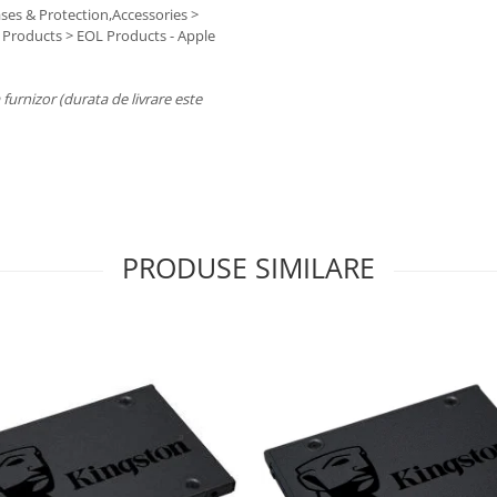
ases & Protection,Accessories >
 Products > EOL Products - Apple
a furnizor (durata de livrare este
PRODUSE SIMILARE