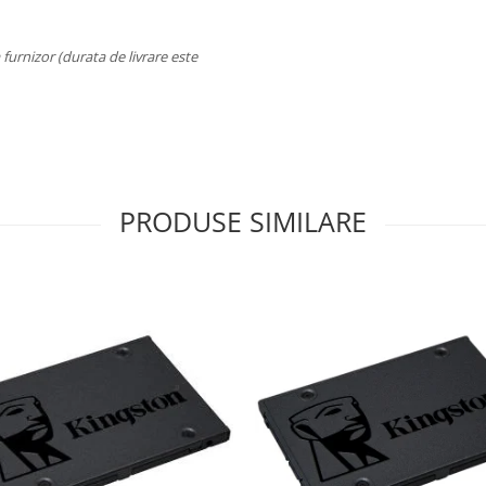
a furnizor (durata de livrare este
PRODUSE SIMILARE