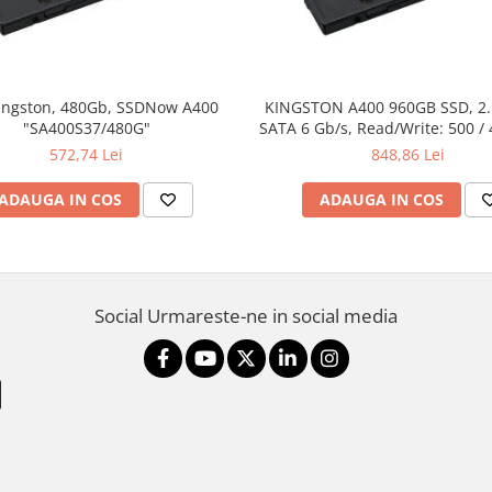
ingston, 480Gb, SSDNow A400
KINGSTON A400 960GB SSD, 2
"SA400S37/480G"
SATA 6 Gb/s, Read/Write: 500 /
572,74 Lei
848,86 Lei
ADAUGA IN COS
ADAUGA IN COS
Social
Urmareste-ne in social media