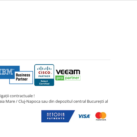
gații contractuale !
ia Mare / Cluj-Napoca sau din depozitul central București al