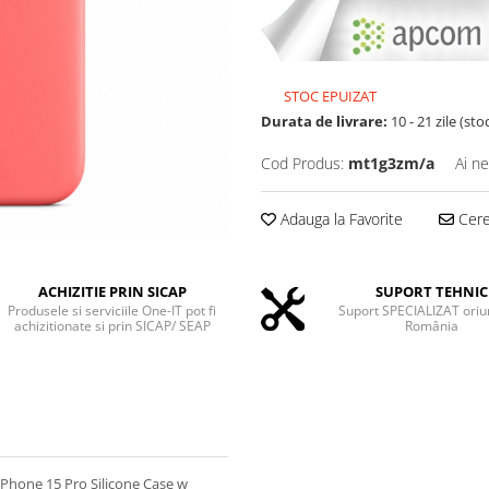
STOC EPUIZAT
Durata de livrare:
10 - 21 zile (sto
Cod Produs:
mt1g3zm/a
Ai ne
Adauga la Favorite
Cere 
ACHIZITIE PRIN SICAP
SUPORT TEHNIC
Produsele si serviciile One-IT pot fi
Suport SPECIALIZAT oriu
achizitionate si prin SICAP/ SEAP
România
iPhone 15 Pro Silicone Case w