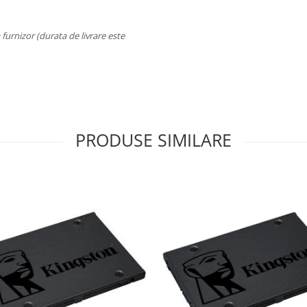
a furnizor (durata de livrare este
PRODUSE SIMILARE