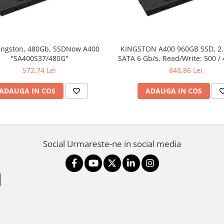
ingston, 480Gb, SSDNow A400
KINGSTON A400 960GB SSD, 2
"SA400S37/480G"
SATA 6 Gb/s, Read/Write: 500 /
572,74 Lei
848,86 Lei
ADAUGA IN COS
ADAUGA IN COS
Social
Urmareste-ne in social media