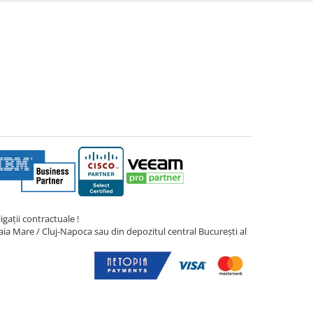
gații contractuale !
ia Mare / Cluj-Napoca sau din depozitul central București al