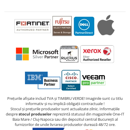
Prețurile afișate includ TVA și TIMBRU VERDE! Imaginile sunt cu titlu
informativ și nu implică obligații contractuale !
Stocul și prețurile produselor sunt actualizate zilnic. Informațiile
despre
stocul produselor
reprezintă statusul din magazinele One-IT
Baia Mare / Cluj-Napoca sau din depozitul central București al
furnizorilor de unde livrarea produselor durează 48/72 ore.