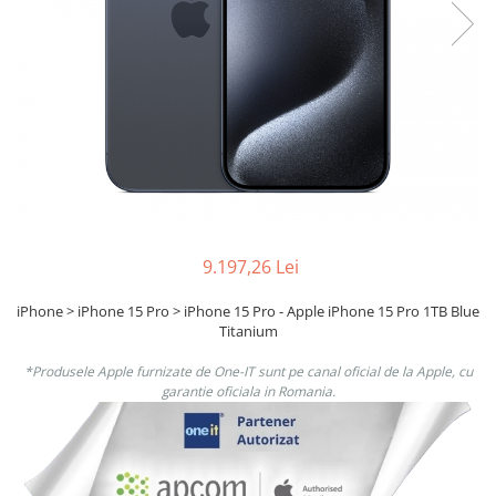
Boxe
Smartphone IPhone
Mouse
Casti
Mouse Pad
Tastaturi
USB Hub
9.197,26 Lei
iPhone > iPhone 15 Pro > iPhone 15 Pro - Apple iPhone 15 Pro 1TB Blue
Titanium
*Produsele Apple furnizate de One-IT sunt pe canal oficial de la Apple, cu
garantie oficiala in Romania.