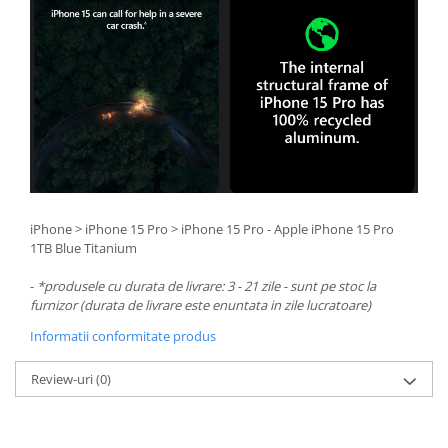
iPhone > iPhone 15 Pro > iPhone 15 Pro - Apple iPhone 15 Pro
1TB Blue Titanium
-
*produsele cu durata de livrare: 3 - 21 zile - sunt pe stoc la
furnizor (durata de livrare este enuntata in zile lucratoare)
Informatii conformitate produs
Review-uri
(0)