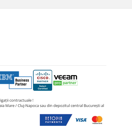
gații contractuale !
ia Mare / Cluj-Napoca sau din depozitul central București al