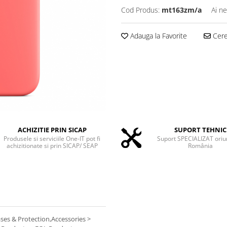
Cod Produs:
mt163zm/a
Ai ne
Adauga la Favorite
Cere 
ACHIZITIE PRIN SICAP
SUPORT TEHNIC
Produsele si serviciile One-IT pot fi
Suport SPECIALIZAT oriu
achizitionate si prin SICAP/ SEAP
România
ases & Protection,Accessories >