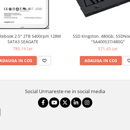
SSD Kingston, 480Gb, SSDNo
SATA3 SEAGATE
"SA400S37/480G"
785,19 Lei
571,43 Lei
ADAUGA IN COS
ADAUGA IN COS
Social
Urmareste-ne in social media