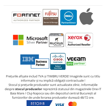
Prețurile afișate includ TVA și TIMBRU VERDE! Imaginile sunt cu titlu
informativ și nu implică obligații contractuale !
Stocul și prețurile produselor sunt actualizate zilnic. Informațiile
despre
stocul produselor
reprezintă statusul din magazinele One-IT
Baia Mare / Cluj-Napoca sau din depozitul central București al
furnizorilor de unde livrarea produselor durează 48/72 ore.