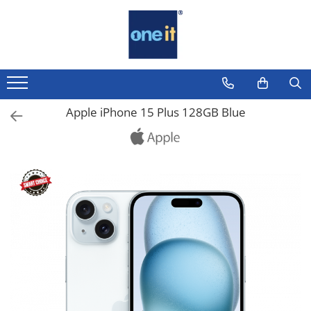
Toate Produsele
Laptop, Tablete & Telefoane
Laptop / Notebook
Apple iPhone 15 Plus 128GB Blue
Notebook Consumer
Accesorii Laptop
Componente Laptop
Tablete & accesorii
Telefoane & accesorii
Smart Watch
Apple AirTag
Inele Smart