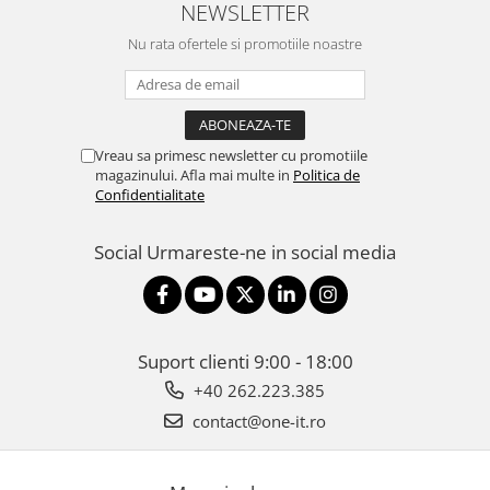
NEWSLETTER
Nu rata ofertele si promotiile noastre
Vreau sa primesc newsletter cu promotiile
magazinului. Afla mai multe in
Politica de
Confidentialitate
Social
Urmareste-ne in social media
Suport clienti
9:00 - 18:00
+40 262.223.385
contact@one-it.ro