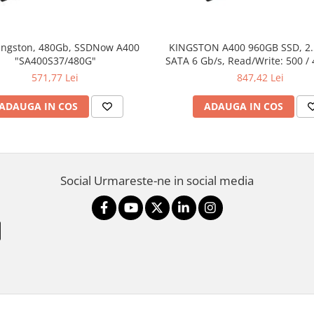
ingston, 480Gb, SSDNow A400
KINGSTON A400 960GB SSD, 2
"SA400S37/480G"
SATA 6 Gb/s, Read/Write: 500 /
571,77 Lei
847,42 Lei
ADAUGA IN COS
ADAUGA IN COS
Social
Urmareste-ne in social media