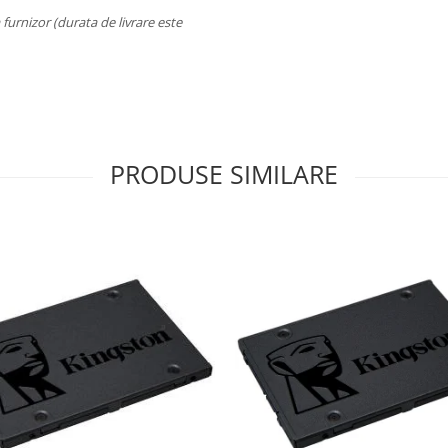
a furnizor (durata de livrare este
PRODUSE SIMILARE