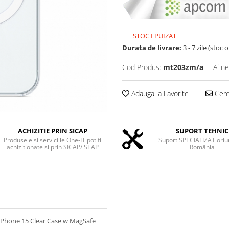
STOC EPUIZAT
Durata de livrare:
3 - 7 zile (stoc 
Cod Produs:
mt203zm/a
Ai ne
Adauga la Favorite
Cere 
ACHIZITIE PRIN SICAP
SUPORT TEHNIC
Produsele si serviciile One-IT pot fi
Suport SPECIALIZAT oriu
achizitionate si prin SICAP/ SEAP
România
 iPhone 15 Clear Case w MagSafe