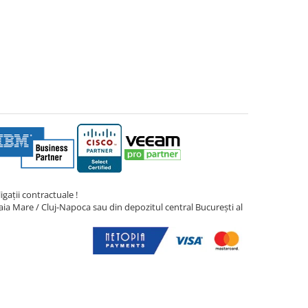
gații contractuale !
ia Mare / Cluj-Napoca sau din depozitul central București al