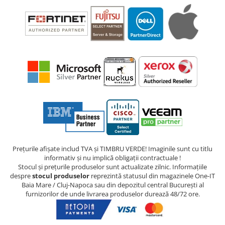
Prețurile afișate includ TVA și TIMBRU VERDE! Imaginile sunt cu titlu
informativ și nu implică obligații contractuale !
Stocul și prețurile produselor sunt actualizate zilnic. Informațiile
despre
stocul produselor
reprezintă statusul din magazinele One-IT
Baia Mare / Cluj-Napoca sau din depozitul central București al
furnizorilor de unde livrarea produselor durează 48/72 ore.