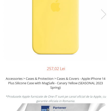
Boxe
Smartphone IPhone
Mouse
Casti
Mouse Pad
Tastaturi
USB Hub
257,02 Lei
Accessories > Cases & Protection > Cases & Covers - Apple iPhone 14
Plus Silicone Case with MagSafe - Canary Yellow (SEASONAL 2023
Spring)
*Produsele Apple furnizate de One-IT sunt pe canal oficial de la Apple, cu
garantie oficiala in Romania.