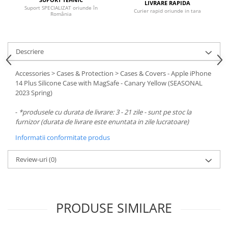
LIVRARE RAPIDA
Suport SPECIALIZAT oriunde în
Curier rapid oriunde in tara
România
Descriere
Accessories > Cases & Protection > Cases & Covers - Apple iPhone
14 Plus Silicone Case with MagSafe - Canary Yellow (SEASONAL
2023 Spring)
-
*produsele cu durata de livrare: 3 - 21 zile - sunt pe stoc la
furnizor (durata de livrare este enuntata in zile lucratoare)
Informatii conformitate produs
Review-uri
(0)
PRODUSE SIMILARE