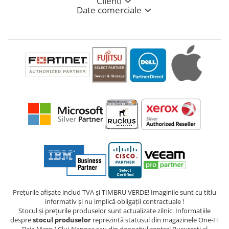
Clienti
Date comerciale
Prețurile afișate includ TVA și TIMBRU VERDE! Imaginile sunt cu titlu
informativ și nu implică obligații contractuale !
Stocul și prețurile produselor sunt actualizate zilnic. Informațiile
despre
stocul produselor
reprezintă statusul din magazinele One-IT