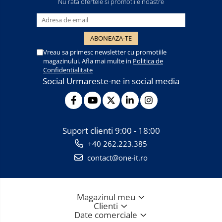
Nu rata ofertele si promotiile noastre
Vreau sa primesc newsletter cu promotiile
magazinului. Afla mai multe in
Politica de
Confidentialitate
Social
Urmareste-ne in social media
Suport clienti
9:00 - 18:00
+40 262.223.385
contact@one-it.ro
Magazinul meu
Clienti
Date comerciale