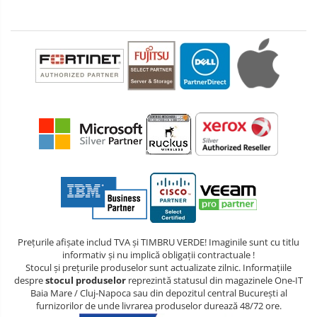
Prețurile afișate includ TVA și TIMBRU VERDE! Imaginile sunt cu titlu
informativ și nu implică obligații contractuale !
Stocul și prețurile produselor sunt actualizate zilnic. Informațiile
despre
stocul produselor
reprezintă statusul din magazinele One-IT
Baia Mare / Cluj-Napoca sau din depozitul central București al
furnizorilor de unde livrarea produselor durează 48/72 ore.