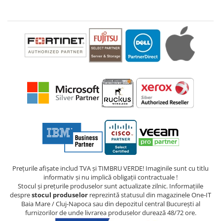
Prețurile afișate includ TVA și TIMBRU VERDE! Imaginile sunt cu titlu
informativ și nu implică obligații contractuale !
Stocul și prețurile produselor sunt actualizate zilnic. Informațiile
despre
stocul produselor
reprezintă statusul din magazinele One-IT
Baia Mare / Cluj-Napoca sau din depozitul central București al
furnizorilor de unde livrarea produselor durează 48/72 ore.