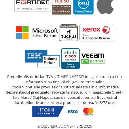
Prețurile afișate includ TVA și TIMBRU VERDE! Imaginile sunt cu titlu
informativ și nu implică obligații contractuale !
Stocul și prețurile produselor sunt actualizate zilnic. Informațiile
despre
stocul produselor
reprezintă statusul din magazinele One-IT
Baia Mare / Cluj-Napoca sau din depozitul central București al
furnizorilor de unde livrarea produselor durează 48/72 ore.
©Copyright SC ONE-IT SRL 2026