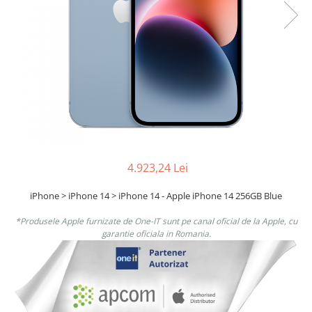
Boxe
Smartphone IPhone
Mouse
Casti
Mouse Pad
Tastaturi
USB Hub
4.923,24 Lei
iPhone > iPhone 14 > iPhone 14 - Apple iPhone 14 256GB Blue
*Produsele Apple furnizate de One-IT sunt pe canal oficial de la Apple, cu
garantie oficiala in Romania.