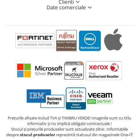
Clienti
Date comerciale
Prețurile afișate includ TVA și TIMBRU VERDE! Imaginile sunt cu titlu
informativ și nu implică obligații contractuale !
Stocul și prețurile produselor sunt actualizate zilnic. Informațiile
despre
stocul produselor
reprezintă statusul din magazinele One-IT