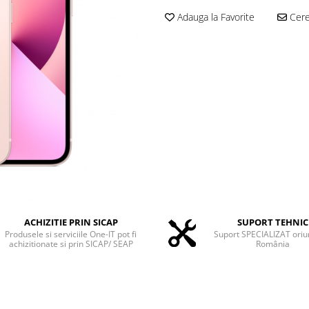
Adauga la Favorite
Cere 
ACHIZITIE PRIN SICAP
SUPORT TEHNIC
Produsele si serviciile One-IT pot fi
Suport SPECIALIZAT oriu
achizitionate si prin SICAP/ SEAP
România