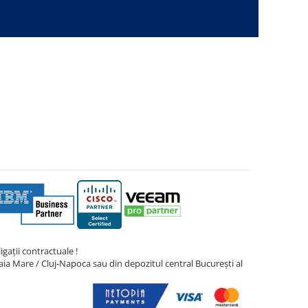
gații contractuale !
ia Mare / Cluj-Napoca sau din depozitul central București al