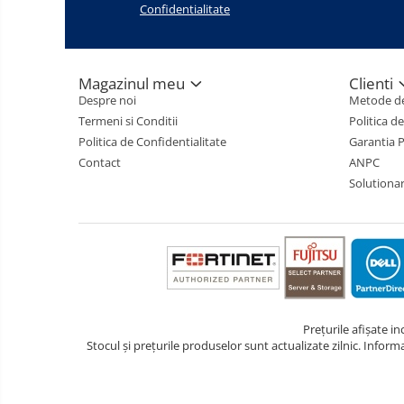
Confidentialitate
Magazinul meu
Clienti
Despre noi
Metode de
Termeni si Conditii
Politica d
Politica de Confidentialitate
Garantia 
Contact
ANPC
Solutionare
Prețurile afișate i
Stocul și prețurile produselor sunt actualizate zilnic. Inform