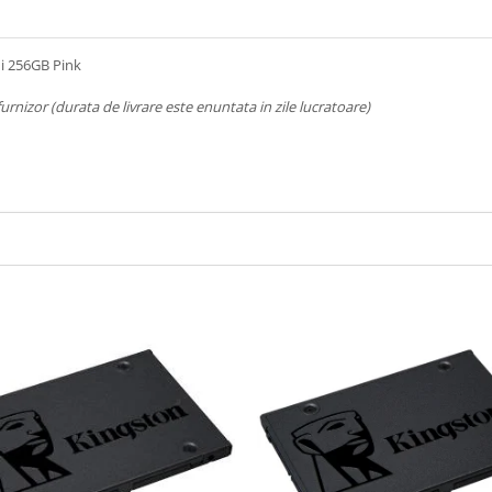
ni 256GB Pink
 furnizor (durata de livrare este enuntata in zile lucratoare)