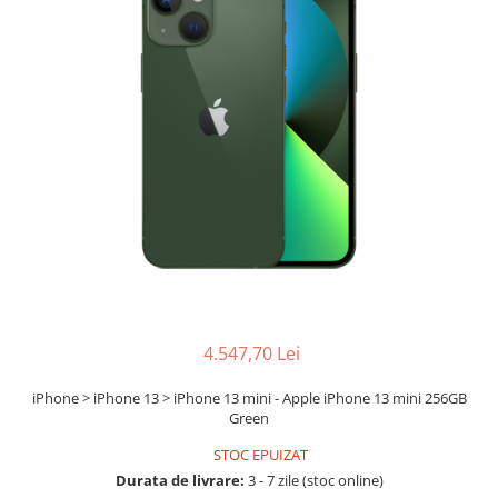
Boxe
Smartphone IPhone
Mouse
Casti
Mouse Pad
Tastaturi
USB Hub
4.547,70 Lei
iPhone > iPhone 13 > iPhone 13 mini - Apple iPhone 13 mini 256GB
Green
STOC EPUIZAT
Durata de livrare:
3 - 7 zile (stoc online)