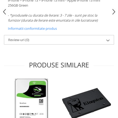
iPhone > iPhone 13 > iPhone 13 mini - Apple iPhone 13 mini
256GB Green
-
*produsele cu durata de livrare: 3 - 7 zile - sunt pe stoc la
furnizor (durata de livrare este enuntata in zile lucratoare)
Informatii conformitate produs
Review-uri
(0)
PRODUSE SIMILARE