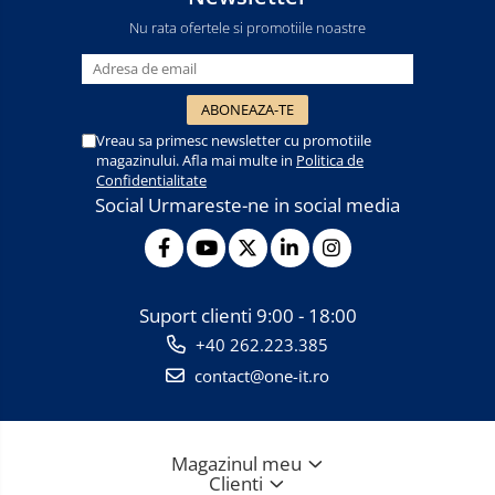
Nu rata ofertele si promotiile noastre
Vreau sa primesc newsletter cu promotiile
magazinului. Afla mai multe in
Politica de
Confidentialitate
Social
Urmareste-ne in social media
Suport clienti
9:00 - 18:00
+40 262.223.385
contact@one-it.ro
Magazinul meu
Clienti