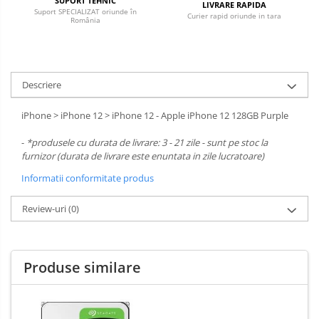
SUPORT TEHNIC
LIVRARE RAPIDA
Suport SPECIALIZAT oriunde în
Curier rapid oriunde in tara
România
Descriere
iPhone > iPhone 12 > iPhone 12 - Apple iPhone 12 128GB Purple
-
*produsele cu durata de livrare: 3 - 21 zile - sunt pe stoc la
furnizor (durata de livrare este enuntata in zile lucratoare)
Informatii conformitate produs
Review-uri
(0)
Produse similare