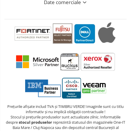
Date comerciale
Prețurile afișate includ TVA și TIMBRU VERDE! Imaginile sunt cu titlu
informativ și nu implică obligații contractuale !
Stocul și prețurile produselor sunt actualizate zilnic. Informațiile
despre
stocul produselor
reprezintă statusul din magazinele One-IT
Baia Mare / Cluj-Napoca sau din depozitul central București al